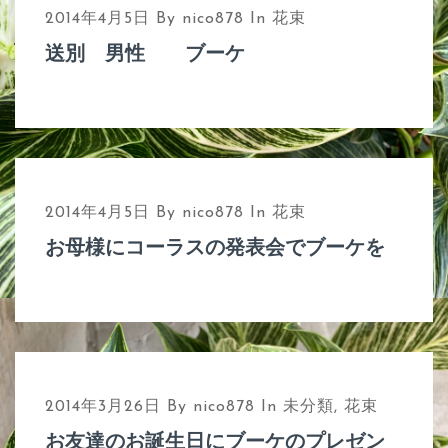
2014年4月5日
By
nico878
In
花束
送別 男性 ブーケ
2014年4月5日
By
nico878
In
花束
お母様にコーラスの発表会でブーケを
2014年3月26日
By
nico878
In
未分類
,
花束
お友達のお誕生日にブーケのプレゼン