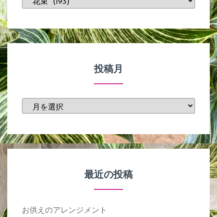
テ
ゴ
リ
ー
投稿月
投
稿
月
最近の投稿
お供えのアレンジメント