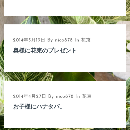
2014年5月19日
By
nico878
In
花束
奥様に花束のプレゼント
2014年4月27日
By
nico878
In
花束
お子様にハナタバ。