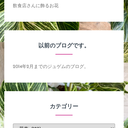
飲食店さんに飾るお花
以前のブログです。
2014年2月までのジュゲムのブログ。
カテゴリー
カ