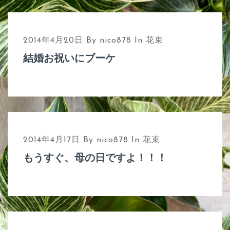
2014年4月20日
By
nico878
In
花束
結婚お祝いにブーケ
2014年4月17日
By
nico878
In
花束
もうすぐ、母の日ですよ！！！