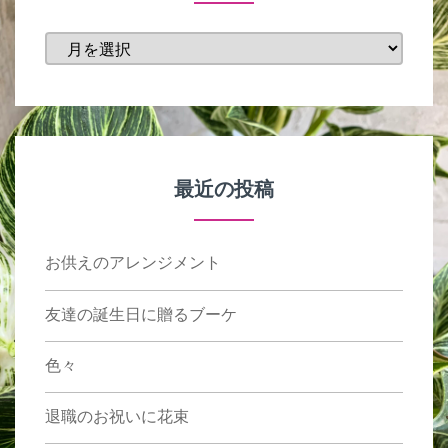
投
稿
月
最近の投稿
お供えのアレンジメント
友達の誕生日に贈るブーケ
色々
退職のお祝いに花束