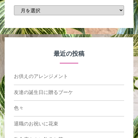
投
稿
月
最近の投稿
お供えのアレンジメント
友達の誕生日に贈るブーケ
色々
退職のお祝いに花束