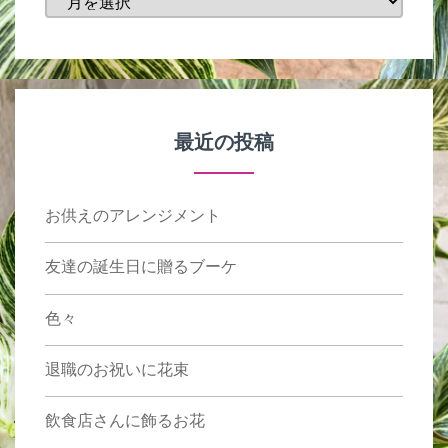
稿
月
最近の投稿
お供えのアレンジメント
友達の誕生日に贈るブーケ
色々
退職のお祝いに花束
飲食店さんに飾るお花