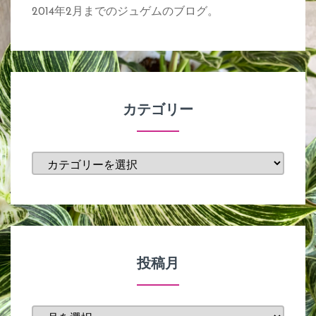
2014年2月までのジュゲムのブログ。
カテゴリー
カ
テ
ゴ
リ
ー
投稿月
投