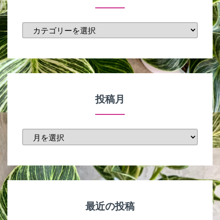
カ
テ
ゴ
リ
ー
投稿月
投
稿
月
最近の投稿