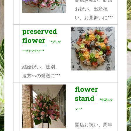
開店お祝い、結婚
お祝い、出産祝
い、お見舞いに***
preserved
flower
*プリザ
ーブドフラワー*
結婚祝い、送別、
遠方への発送に***
flower
stand
*生花スタ
ンド*
開店お祝い、周年