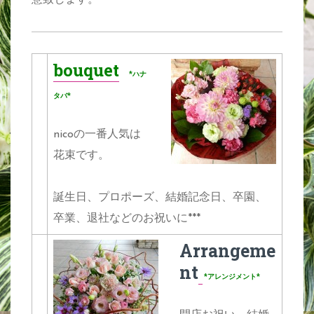
bouquet
*ハナ
タバ*
nicoの一番人気は
花束です。
誕生日、プロポーズ、結婚記念日、卒園、
卒業、退社などのお祝いに***
Arrangeme
nt
*アレンジメント*