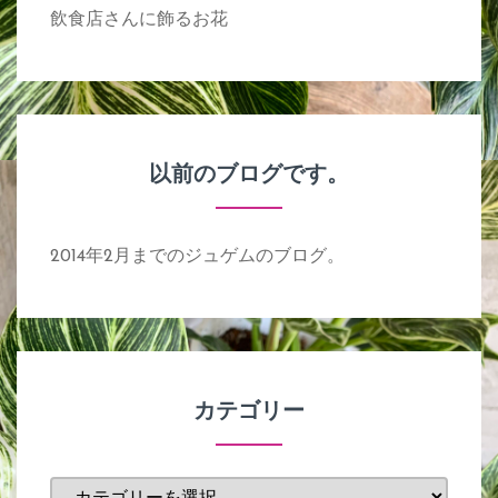
飲食店さんに飾るお花
以前のブログです。
2014年2月までのジュゲムのブログ。
カテゴリー
カ