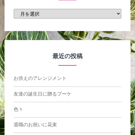
投
稿
月
最近の投稿
お供えのアレンジメント
友達の誕生日に贈るブーケ
色々
退職のお祝いに花束