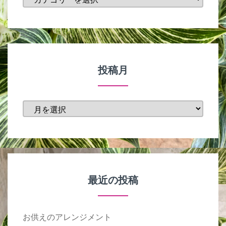
テ
ゴ
リ
ー
投稿月
投
稿
月
最近の投稿
お供えのアレンジメント