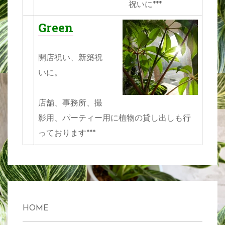
祝いに***
Green
開店祝い、新築祝
いに。
店舗、事務所、撮
影用、パーティー用に植物の貸し出しも行
っております***
HOME