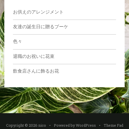
お供えのアレンジメント
友達の誕生日に贈るブーケ
色々
退職のお祝いに花束
飲食店さんに飾るお花
Copyright © 2026 nico
Powered by
WordPress
Theme Fad