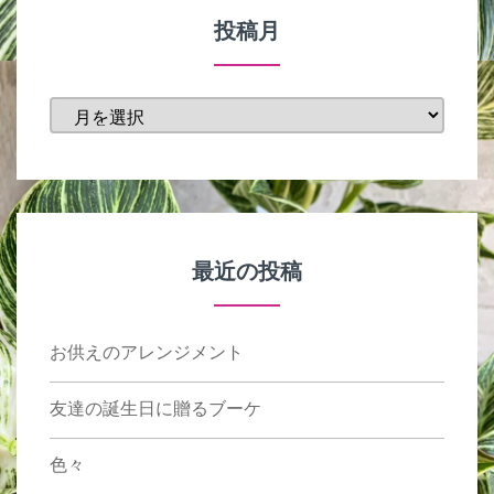
投稿月
投
稿
月
最近の投稿
お供えのアレンジメント
友達の誕生日に贈るブーケ
色々