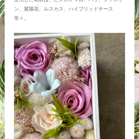
使用した花材は、ピンポンマム、バラ、ジャスミ
ン、紫陽花、ルスカス、ハイブリッドチース
等々。